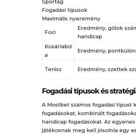
Sportág
Fogadási típusok
Maximális nyeremény
Eredmény, gólok szám
Foci
handicap
Kosárlabd
Eredmény, pontkülönb
a
Tenisz
Eredmény, szettek sz
Fogadási típusok és stratég
A Mostbet számos fogadási típust k
fogadásokat, kombinált fogadásoka
handicap fogadásokat. Az egyenes
játékosnak meg kell jósolnia egy 