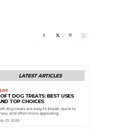
LATEST ARTICLES
LOG
SOFT DOG TREATS: BEST USES
AND TOP CHOICES
oft dog treats are easy to break, quick to
hew, and often more appealing...
uly 23, 2026