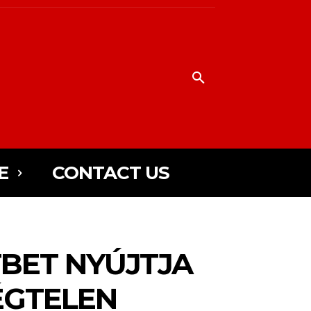
E
CONTACT US
BET NYÚJTJA
ÉGTELEN