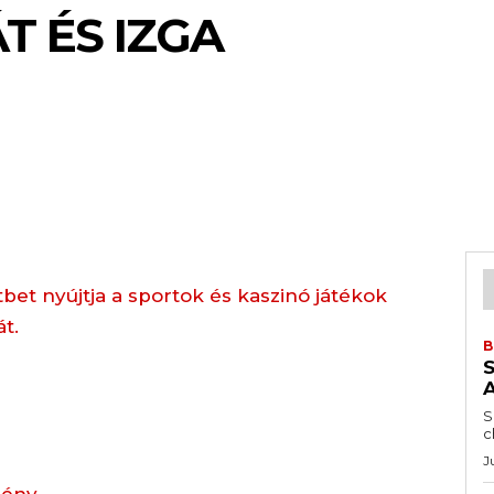
 ÉS IZGA
et nyújtja a sportok és kaszinó játékok
t.
B
S
c
J