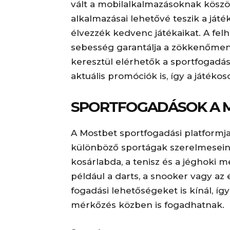
vált a mobilalkalmazásoknak köszö
alkalmazásai lehetővé teszik a ját
élvezzék kedvenc játékaikat. A felh
sebesség garantálja a zökkenőmen
keresztül elérhetők a sportfogadás
aktuális promóciók is, így a játék
SPORTFOGADÁSOK A 
A Mostbet sportfogadási platformja
különböző sportágak szerelmeseine
kosárlabda, a tenisz és a jéghoki me
például a darts, a snooker vagy az 
fogadási lehetőségeket is kínál, í
mérkőzés közben is fogadhatnak.