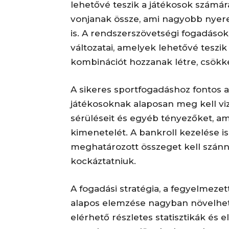
lehetővé teszik a játékosok számá
vonjanak össze, ami nagyobb nyer
is. A rendszerszövetségi fogadáso
változatai, amelyek lehetővé teszi
kombinációt hozzanak létre, csökke
A sikeres sportfogadáshoz fontos a
játékosoknak alaposan meg kell vizs
sérüléseit és egyéb tényezőket, a
kimenetelét. A bankroll kezelése i
meghatározott összeget kell szánn
kockáztatniuk.
A fogadási stratégia, a fegyelmeze
alapos elemzése nagyban növelheti
elérhető részletes statisztikák és 