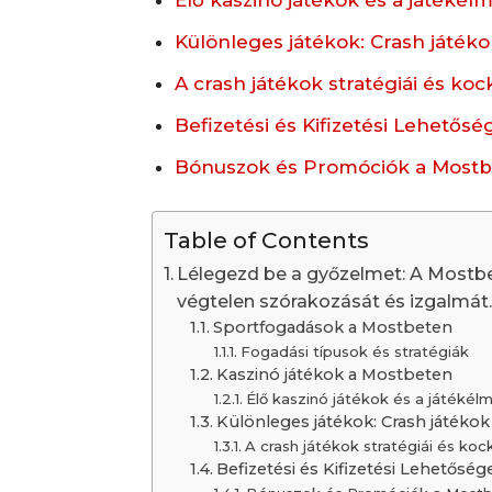
Élő kaszinó játékok és a játékél
Különleges játékok: Crash játéko
A crash játékok stratégiái és koc
Befizetési és Kifizetési Lehetős
Bónuszok és Promóciók a Most
Table of Contents
Lélegezd be a győzelmet: A Mostbet
végtelen szórakozását és izgalmát
Sportfogadások a Mostbeten
Fogadási típusok és stratégiák
Kaszinó játékok a Mostbeten
Élő kaszinó játékok és a játékél
Különleges játékok: Crash játékok
A crash játékok stratégiái és koc
Befizetési és Kifizetési Lehetősé