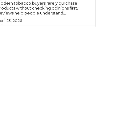
odern tobacco buyers rarely purchase
roducts without checking opinions first.
eviews help people understand...
pril 23, 2026