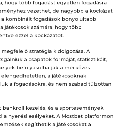
ra, hogy több fogadást egyetlen fogadásra
eményhez vezethet, de nagyobb a kockázat
k a kombinált fogadások bonyolultabb
k a játékosok számára, hogy több
ntve ezzel a kockázatot.
 megfelelő stratégia kidolgozása. A
gálniuk a csapatok formáját, statisztikáit,
melyek befolyásolhatják a mérkőzés
s elengedhetetlen, a játékosoknak
iuk a fogadásokra, és nem szabad túlzottan
tt bankroll kezelés, és a sportesemények
 a nyerési esélyeket. A Mostbet platformon
elemzések segíthetik a játékosokat a